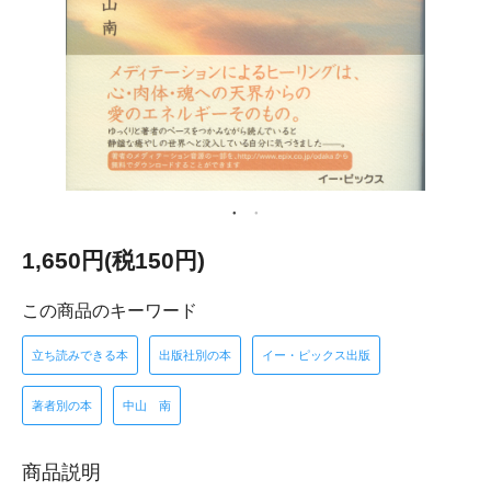
1,650円(税150円)
この商品のキーワード
立ち読みできる本
出版社別の本
イー・ピックス出版
著者別の本
中山 南
商品説明