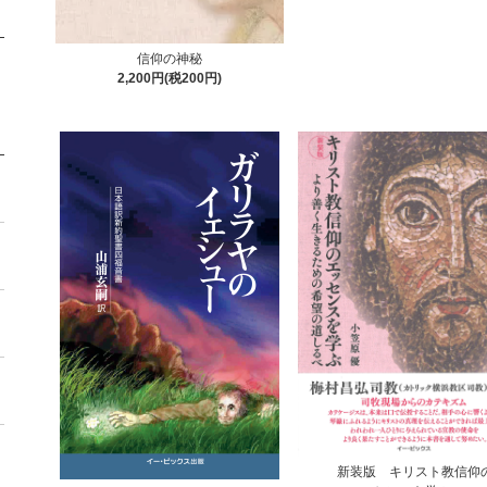
信仰の神秘
2,200円(税200円)
新装版 キリスト教信仰