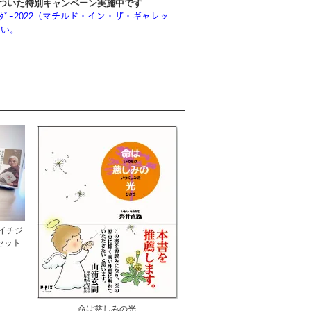
がついた特別キャンペーン実施中です
geｶﾚﾝﾀﾞｰ2022（マチルド・イン・ザ・ギャレッ
さい。
イチジ
セット
命は慈しみの光