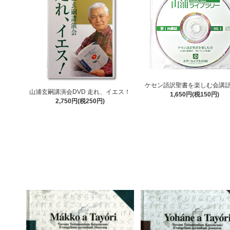
ケセン語訳聖書を楽しむ会講話
山浦玄嗣講演会DVD 走れ、イエス！
1,650円(税150円)
2,750円(税250円)