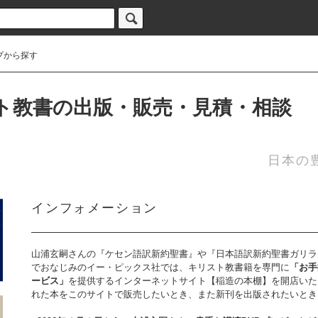
プから探す
ト教書の出版・販売・見積・相談
日本の
インフォメーション
山浦玄嗣さんの『ケセン語訳新約聖書』や『日本語訳新約聖書ガリラ
でおなじみのイー・ピックス社では、キリスト教書籍を専門に
「お手
ービス」
を提供するインターネットサイト【稲造の本棚】を開店いた
れた本をこのサイトで販売したいとき、また新刊を出版されたいとき