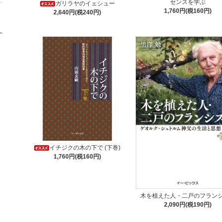
センスを学ぶ
ガリラヤのイェシュー
1,760円(税160円)
2,640円(税240円)
イチジクの木の下で (下巻)
1,760円(税160円)
木を植えた人・二戸のフラン
2,090円(税190円)