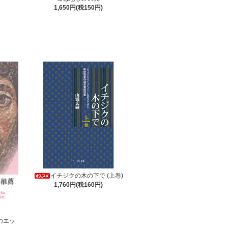
1,650円(税150円)
イチジクの木の下で (上巻)
1,760円(税160円)
のエッ