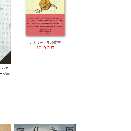
カトリック学校宣言
SOLD OUT
ヨハネ
ージ無