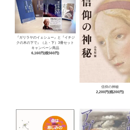
『ガリラヤのイェシュー』と『イチジ
クの木の下で』（上・下）3冊セット
キャンペーン商品
6,160円(税560円)
信仰の神秘
2,200円(税200円)