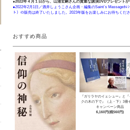
●
2022年４月１日から、山浦玄嗣さんの貴重な講演DVDプレゼント
●2022年2月1日／酒井しょうこさん企画・編集の
Saint`s Massa
ト）の販売は終了いたしました。2023年版をお楽しみにお待ちくだ
おすすめ商品
『ガリラヤのイェシュー』と『
クの木の下で』（上・下）3冊
キャンペーン商品
6,160円(税560円)