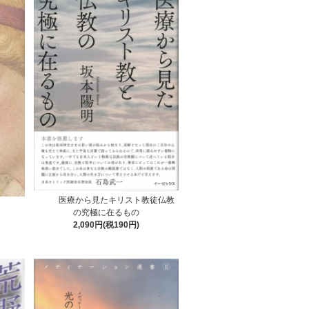
医療から見たキリスト教徒仏教
の究極に在るもの
2,090円(税190円)