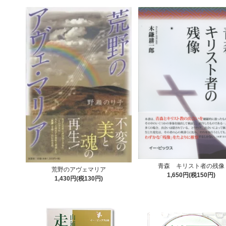
青森 キリスト者の残像
荒野のアヴェマリア
1,650円(税150円)
1,430円(税130円)