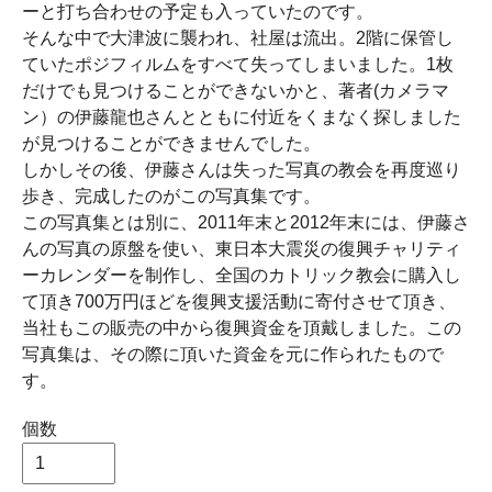
ーと打ち合わせの予定も入っていたのです。
そんな中で大津波に襲われ、社屋は流出。2階に保管し
ていたポジフィルムをすべて失ってしまいました。1枚
だけでも見つけることができないかと、著者(カメラマ
ン）の伊藤龍也さんとともに付近をくまなく探しました
が見つけることができませんでした。
しかしその後、伊藤さんは失った写真の教会を再度巡り
歩き、完成したのがこの写真集です。
この写真集とは別に、2011年末と2012年末には、伊藤さ
んの写真の原盤を使い、東日本大震災の復興チャリティ
ーカレンダーを制作し、全国のカトリック教会に購入し
て頂き700万円ほどを復興支援活動に寄付させて頂き、
当社もこの販売の中から復興資金を頂戴しました。この
写真集は、その際に頂いた資金を元に作られたもので
す。
個数