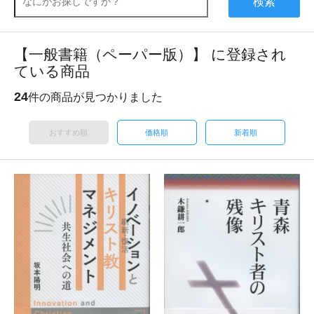
検索
【一般書籍（ペーパー版）】 に登録され
ている商品
24
件の商品が見つかりました
おすすめ順
価格順
新着順