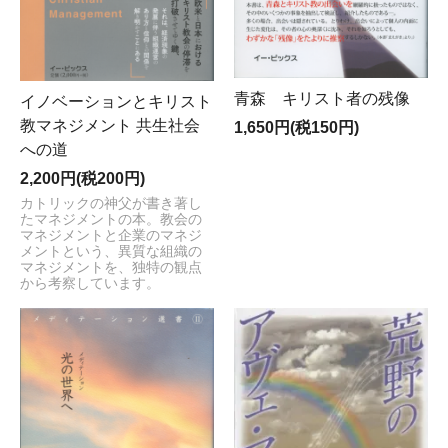
青森 キリスト者の残像
イノベーションとキリスト
教マネジメント 共生社会
1,650円(税150円)
への道
2,200円(税200円)
カトリックの神父が書き著し
たマネジメントの本。教会の
マネジメントと企業のマネジ
メントという、異質な組織の
マネジメントを、独特の観点
から考察しています。