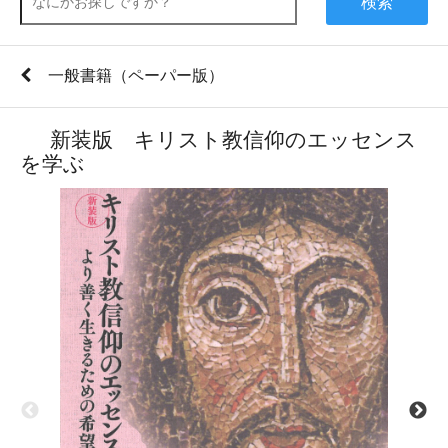
検索
一般書籍（ペーパー版）
新装版 キリスト教信仰のエッセンス
を学ぶ