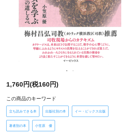
1,760円(税160円)
この商品のキーワード
立ち読みできる本
出版社別の本
イー・ピックス出版
著者別の本
小笠原 優