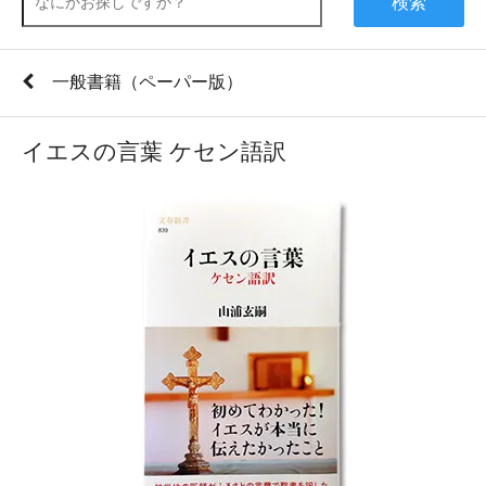
検索
一般書籍（ペーパー版）
イエスの言葉 ケセン語訳