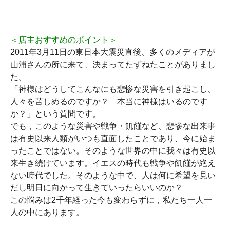
＜店主おすすめのポイント＞
2011年3月11日の東日本大震災直後、多くのメディアが
山浦さんの所に来て、決まってたずねたことがありまし
た。
「神様はどうしてこんなにも悲惨な災害を引き起こし、
人々を苦しめるのですか？ 本当に神様はいるのです
か？」という質問です。
でも，このような災害や戦争・飢饉など、悲惨な出来事
は有史以来人類がいつも直面したことであり、今に始ま
ったことではない。そのような世界の中に我々は有史以
来生き続けています。イエスの時代も戦争や飢饉が絶え
ない時代でした。そのような中で、人は何に希望を見い
だし明日に向かって生きていったらいいのか？
この悩みは2千年経った今も変わらずに，私たち一人一
人の中にあります。