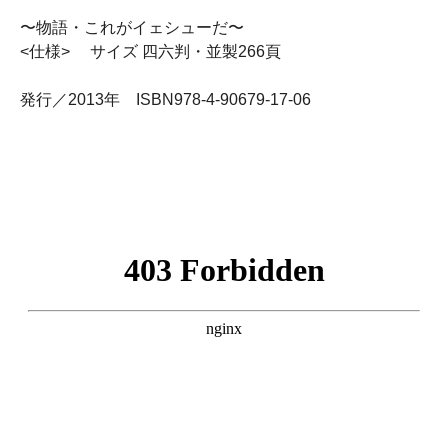
〜物語・これがイェシューだ〜
<仕様> サイズ 四六判・並製266頁
発行／2013年 ISBN978-4-90679-17-06