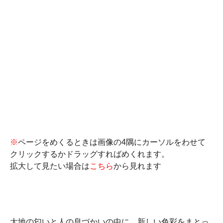
※
ページをめくるときは画像の4隅にカーソルをわせて
クリックするかドラッグすればめくれます。
拡大して見たい場合は
こちら
から見れます
大地の匂いと人の息づかいの中に、新しい色彩をまとっ